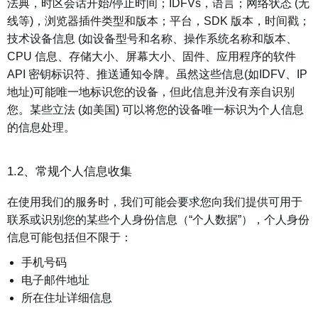
法典，时区会话开始/停止时间；IDFVs，语言；网络状态 (无
线等)，浏览器插件类型和版本；平台，SDK 版本，时间戳；
技术设备信息 (如设备型号和名称、操作系统名称和版本、
CPU 信息、存储大小、屏幕大小、固件、应用程序的软件
API 密钥标识符、推送通知令牌。虽然这些信息(如IDFV、IP
地址)可能唯一地标识您的设备，但此信息并没有亲自识别
您。某些立法 (如美国) 可以将您的设备唯一标识为个人信息
的信息处理。
1.2、常规个人信息收集
在使用我们的服务时，我们可能会要求您向我们提供可用于
联系或识别您的某些个人身份信息（“个人数据”），个人身份
信息可能包括但不限于：
手机号码
电子邮件地址
所在住址详细信息