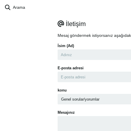
Arama
İletişim
Mesaj göndermek istiyorsanız aşağıdak
İsim (Ad)
E-posta adresi
konu
Mesajınız