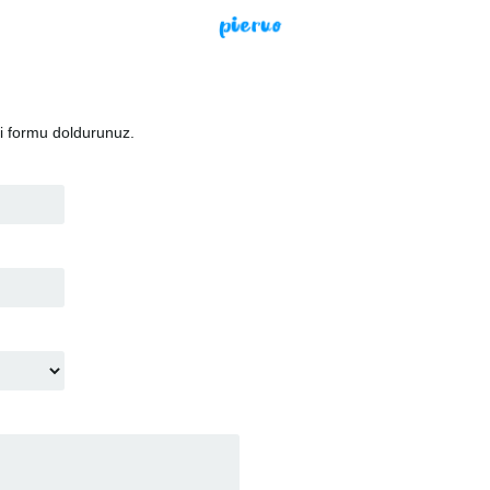
i formu doldurunuz.