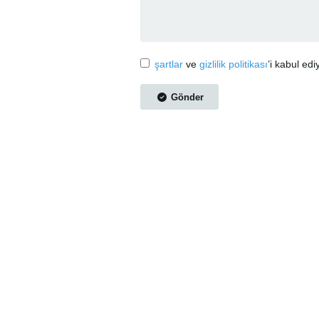
şartlar
ve
gizlilik politikası
’i kabul ed
Gönder